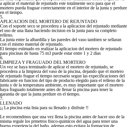
a aplicar el material de rejuntado este totalmente seco para que el
mortero pueda fraguar correctamente en el interior de la junta y perdure
en el tiempo.
5.
APLICACION DEL MORTERO DE REJUNTADO
Con el soporte seco se procedera a la aplicacion del rejuntado mediante
el uso de una llana haciendo incision en la junta para su completo
relleno.
La junta entre la albardilla y las paredes del vaso tambien se sellaran
con el mismo material de rejuntado.
El tiempo estimado en realizar la aplicacion del mortero de rejuntado
para piscinas de hasta 75 m3 puede estar entre 1 y 2 dias
6.
LIMPIEZA Y FRAGUADO DEL MORTERO
Un vez se haya terminado de aplicar el mortero de rejuntado, se
procedera a la limpieza del vaso de la piscina, dejando que el mortero
de rejuntado frague el tiempo necesario segun las expecificaciones del
fabricante en funcion del tipo de producto elegido para el relleno de la
junta y de la temperatura ambiente, es muy importante que el mortero
haya fraguado totalmente antes de llenar la piscina para tener la
garantia de que la junta perdure en el tiempo.
7.
LLENADO
¡¡ La piscina esta lista para su llenado y disfrute !!
Le recomendmos que una vez llena la piscina antes de hacer uso de la
misma regule los prmetros fisico-quimicos del agua para tener una
buena experiencia del baño, ademas esto evitara la formacion de