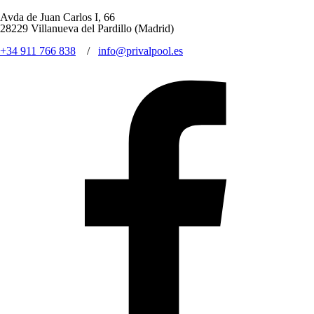
Avda de Juan Carlos I, 66
28229 Villanueva del Pardillo
(Madrid)
+34 911 766 838
/
info@privalpool.es