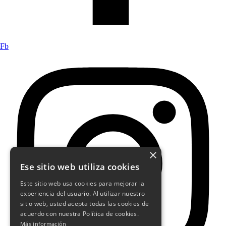
Fb
×
Ese sitio web utiliza cookies
Este sitio web usa cookies para mejorar la
experiencia del usuario. Al utilizar nuestro
sitio web, usted acepta todas las cookies de
acuerdo con nuestra Política de cookies.
Más información