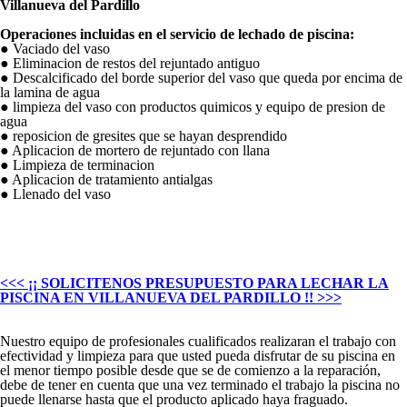
Villanueva del Pardillo
Operaciones incluidas en el servicio de lechado de piscina:
●
Vaciado del vaso
● Eliminacion de restos del rejuntado antiguo
● Descalcificado del borde superior del vaso que queda por encima de
la lamina de agua
● limpieza del vaso con productos quimicos y equipo de presion de
agua
● reposicion de gresites que se hayan desprendido
● Aplicacion de mortero de rejuntado con llana
● Limpieza de terminacion
● Aplicacion de tratamiento antialgas
● Llenado del vaso
<<< ¡¡ SOLICITENOS PRESUPUESTO PARA LECHAR LA
PISCINA EN VILLANUEVA DEL PARDILLO !! >>>
Nuestro equipo de profesionales cualificados realizaran el trabajo con
efectividad y limpieza para que usted pueda disfrutar de su piscina en
el menor tiempo posible desde que se de comienzo a la reparación,
debe de tener en cuenta que una vez terminado el trabajo la piscina no
puede llenarse hasta que el producto aplicado haya fraguado.